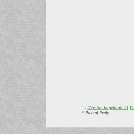
Version imprimable
|
Pl
© Pascal Praly