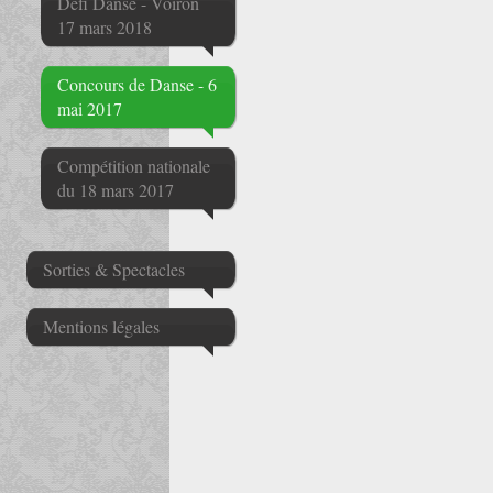
Défi Danse - Voiron
17 mars 2018
Concours de Danse - 6
mai 2017
Compétition nationale
du 18 mars 2017
Sorties & Spectacles
Mentions légales